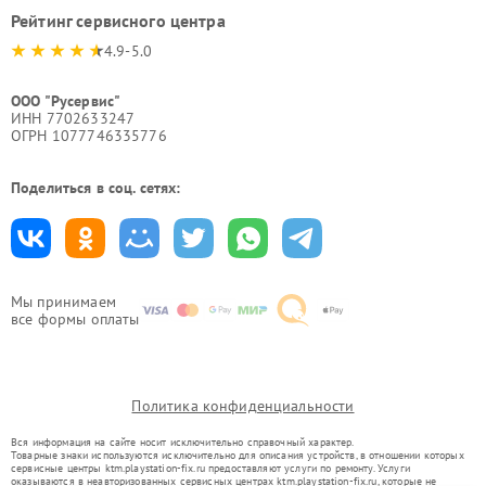
Рейтинг сервисного центра
4.9-5.0
ООО "Русервис"
ИНН 7702633247
ОГРН 1077746335776
Поделиться в соц. сетях:
Мы принимаем
все формы оплаты
Политика конфиденциальности
Вся информация на сайте носит исключительно справочный характер.
Товарные знаки используются исключительно для описания устройств, в отношении которых
сервисные центры ktm.playstation-fix.ru предоставляют услуги по ремонту. Услуги
оказываются в неавторизованных сервисных центрах ktm.playstation-fix.ru, которые не