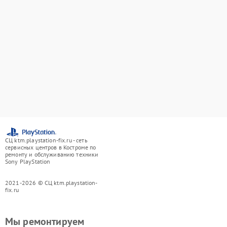
СЦ ktm.playstation-fix.ru - сеть
сервисных центров в Костроме по
ремонту и обслуживанию техники
Sony PlayStation
2021-2026 © СЦ ktm.playstation-
fix.ru
Мы ремонтируем