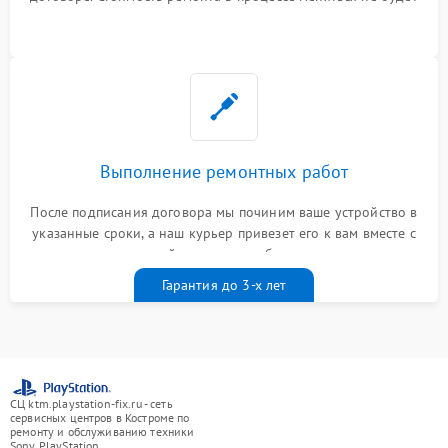
Выполнение ремонтных работ
После подписания договора мы починим ваше устройство в
указанные сроки, а наш курьер привезет его к вам вместе с
гарантийным талоном бесплатно
Гарантия до 3-х лет
СЦ ktm.playstation-fix.ru - сеть
сервисных центров в Костроме по
ремонту и обслуживанию техники
Sony PlayStation