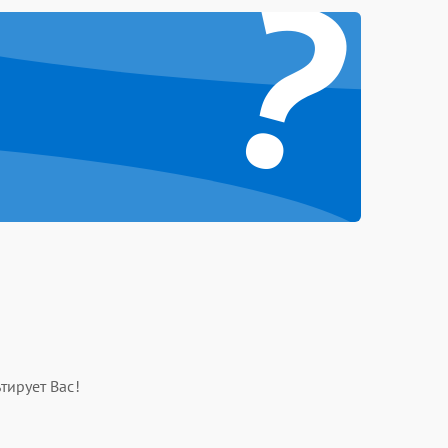
?
тирует Вас!