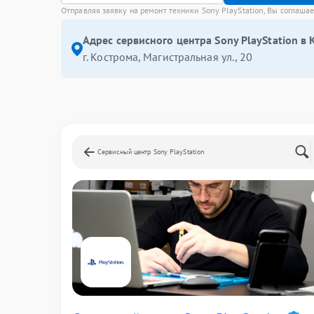
Отправляя заявку на ремонт техники Sony PlayStation, Вы соглаша
Адрес сервисного центра Sony PlayStation в 
г. Кострома, Магистральная ул., 20
Сервисный центр Sony PlayStation