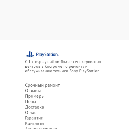
СЦ ktm.playstation-fix.ru - сеть сервисных
центров в Костроме по ремонту и
обслуживанию техники Sony PlayStation
Срочный ремонт
Отзывы
Примеры
Цены
Доставка
О нас
Гарантии
Контакты
Акции и скидки