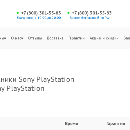
+7 (800) 301-55-83
+7 (800) 301-55-83
Ежедневно, с 10:00 до 20:00
Звонок бесплатный по РФ
ны
О нас
Отзывы
Доставка
Гарантии
Акции и скидки
Зая
ники Sony PlayStation
y PlayStation
Время
Гарантия