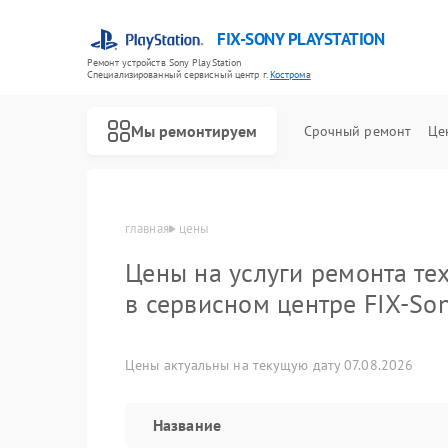
FIX-SONY PLAYSTATION
Ремонт устройств Sony PlayStation
Специализированный cервисный центр г.
Кострома
Мы ремонтируем
Срочный ремонт
Це
Ремонт игровых приставок Sony PlayStation
главная
цены
Цены на услуги ремонта тех
в сервисном центре FIX-Son
Цены актуальны на текущую дату 07.08.2026
Название