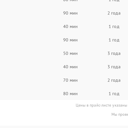
90 мин
2 года
40 мин
1 год
90 мин
1 год
50 мин
3 года
40 мин
3 года
70 мин
2 года
80 мин
1 год
Цены в прайс-листе указаны
Мы прове