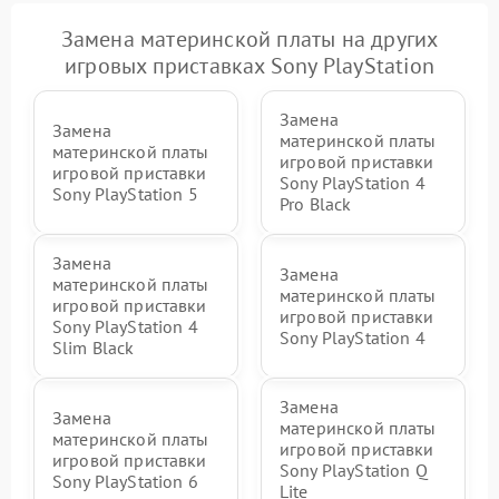
Замена материнской платы на других
игровых приставках Sony PlayStation
Замена
Замена
материнской платы
материнской платы
игровой приставки
игровой приставки
Sony PlayStation 4
Sony PlayStation 5
Pro Black
Замена
Замена
материнской платы
материнской платы
игровой приставки
игровой приставки
Sony PlayStation 4
Sony PlayStation 4
Slim Black
Замена
Замена
материнской платы
материнской платы
игровой приставки
игровой приставки
Sony PlayStation Q
Sony PlayStation 6
Lite