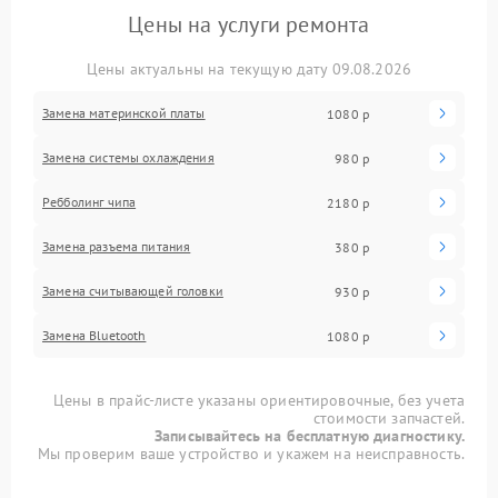
Цены на услуги ремонта
Цены актуальны на текущую дату 09.08.2026
Замена материнской платы
1080 р
Замена системы охлаждения
980 р
Ребболинг чипа
2180 р
Замена разъема питания
380 р
Замена считывающей головки
930 р
Замена Bluetooth
1080 р
Цены в прайс-листе указаны ориентировочные, без учета
стоимости запчастей.
Записывайтесь на бесплатную диагностику.
Мы проверим ваше устройство и укажем на неисправность.