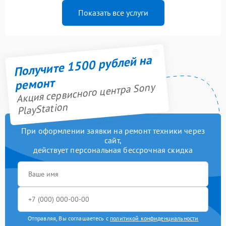
Показать все услуги
Получите 1500 рублей на
ремонт
Акция сервисного центра Sony
PlayStation
При оформлении заявки на ремонт техники через
сайт,
действует персональная бессрочная скидка
Отправляя, Вы соглашаетесь с
политикой конфиденциальности