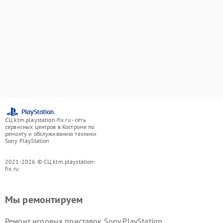
СЦ ktm.playstation-fix.ru - сеть
сервисных центров в Костроме по
ремонту и обслуживанию техники
Sony PlayStation
2021-2026 © СЦ ktm.playstation-
fix.ru
Мы ремонтируем
Ремонт игровых приставок Sony PlayStation