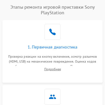
Этапы ремонта игровой приставки Sony
PlayStation
1. Первичная диагностика
Проверка реакции на кнопку включения, осмотр разъемов
(HDMI, USB) на механические повреждения. Оценка кодов
ошибок на экране или по индикаторам. Проверка чтения
Подробнее
дисков, работы геймпадов и наличия гарантийных пломб.