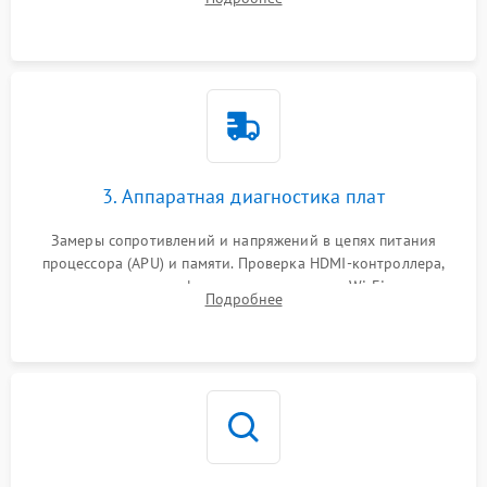
кулера и степени загрязнения радиатора пылью.
3. Аппаратная диагностика плат
Замеры сопротивлений и напряжений в цепях питания
процессора (APU) и памяти. Проверка HDMI-контроллера,
микросхем флеш-памяти и модуля Wi-Fi
Подробнее