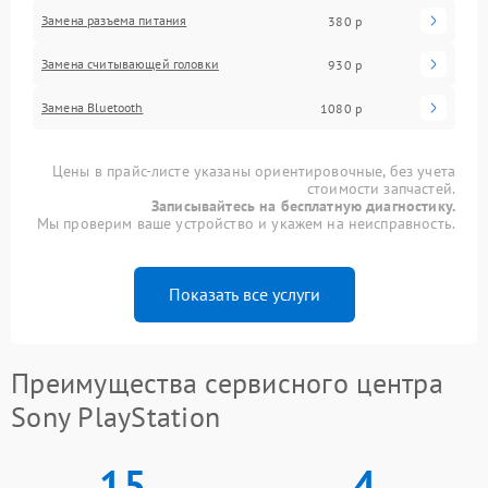
Замена разъема питания
380 р
Замена считывающей головки
930 р
Замена Bluetooth
1080 р
Цены в прайс-листе указаны ориентировочные, без учета
стоимости запчастей.
Записывайтесь на бесплатную диагностику.
Мы проверим ваше устройство и укажем на неисправность.
Показать все услуги
Преимущества сервисного центра
Sony PlayStation
15
4