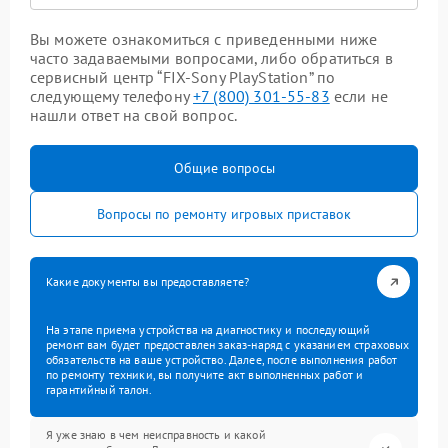
Вы можете ознакомиться с приведенными ниже
часто задаваемыми вопросами, либо обратиться в
сервисный центр “FIX-Sony PlayStation” по
следующему телефону
+7 (800) 301-55-83
если не
нашли ответ на свой вопрос.
Общие вопросы
Вопросы по ремонту игровых приставок
Какие документы вы предоставляете?
На этапе приема устройства на диагностику и последующий
ремонт вам будет предоставлен заказ-наряд с указанием страховых
обязательств на ваше устройство. Далее, после выполнения работ
по ремонту техники, вы получите акт выполненных работ и
гарантийный талон.
Я уже знаю в чем неисправность и какой