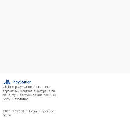
СЦ ktm.playstation-fix.ru - сеть
сервисных центров в Костроме по
ремонту и обслуживанию техники
Sony PlayStation
2021-2026 © СЦ ktm.playstation-
fix.ru