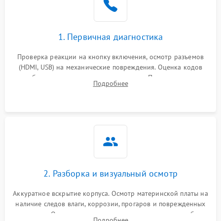
1. Первичная диагностика
Проверка реакции на кнопку включения, осмотр разъемов
(HDMI, USB) на механические повреждения. Оценка кодов
ошибок на экране или по индикаторам. Проверка чтения
Подробнее
дисков, работы геймпадов и наличия гарантийных пломб.
2. Разборка и визуальный осмотр
Аккуратное вскрытие корпуса. Осмотр материнской платы на
наличие следов влаги, коррозии, прогаров и поврежденных
элементов. Оценка состояния системы охлаждения, турбины
Подробнее