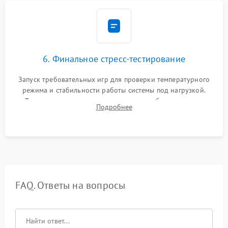
6. Финальное стресс-тестирование
Запуск требовательных игр для проверки температурного
режима и стабильности работы системы под нагрузкой.
Тестирование привода, синхронизации беспроводных
Подробнее
геймпадов, выхода в сеть и выдачи изображения без
артефактов.
FAQ. Ответы на вопросы