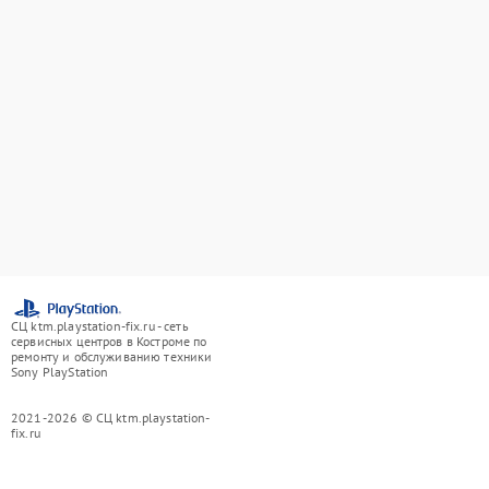
СЦ ktm.playstation-fix.ru - сеть
сервисных центров в Костроме по
ремонту и обслуживанию техники
Sony PlayStation
2021-2026 © СЦ ktm.playstation-
fix.ru