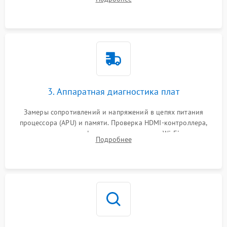
кулера и степени загрязнения радиатора пылью.
3. Аппаратная диагностика плат
Замеры сопротивлений и напряжений в цепях питания
процессора (APU) и памяти. Проверка HDMI-контроллера,
микросхем флеш-памяти и модуля Wi-Fi
Подробнее