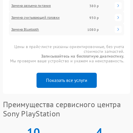
Замена разъема питания
380 р
Замена считывающей головки
930 р
Замена Bluetooth
1080 р
Цены в прайс-листе указаны ориентировочные, без учета
стоимости запчастей.
Записывайтесь на бесплатную диагностику.
Мы проверим ваше устройство и укажем на неисправность.
Показать все услуги
Преимущества сервисного центра
Sony PlayStation
10
4