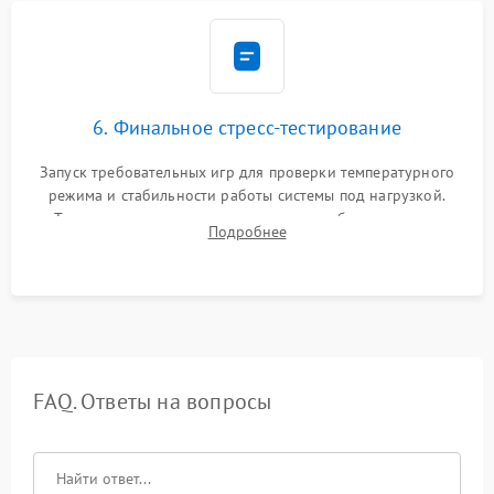
6. Финальное стресс-тестирование
Запуск требовательных игр для проверки температурного
режима и стабильности работы системы под нагрузкой.
Тестирование привода, синхронизации беспроводных
Подробнее
геймпадов, выхода в сеть и выдачи изображения без
артефактов.
FAQ. Ответы на вопросы