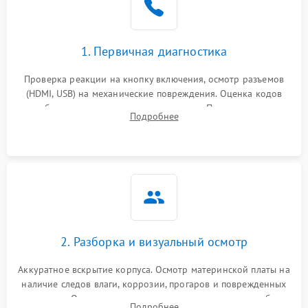
1. Первичная диагностика
Проверка реакции на кнопку включения, осмотр разъемов
(HDMI, USB) на механические повреждения. Оценка кодов
ошибок на экране или по индикаторам. Проверка чтения
Подробнее
дисков, работы геймпадов и наличия гарантийных пломб.
2. Разборка и визуальный осмотр
Аккуратное вскрытие корпуса. Осмотр материнской платы на
наличие следов влаги, коррозии, прогаров и поврежденных
элементов. Оценка состояния системы охлаждения, турбины
Подробнее