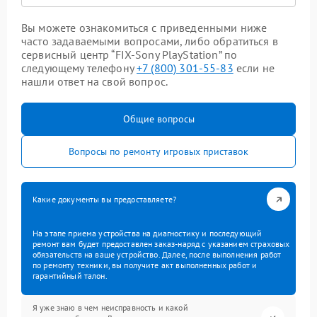
Вы можете ознакомиться с приведенными ниже
часто задаваемыми вопросами, либо обратиться в
сервисный центр “FIX-Sony PlayStation” по
следующему телефону
+7 (800) 301-55-83
если не
нашли ответ на свой вопрос.
Общие вопросы
Вопросы по ремонту игровых приставок
Какие документы вы предоставляете?
На этапе приема устройства на диагностику и последующий
ремонт вам будет предоставлен заказ-наряд с указанием страховых
обязательств на ваше устройство. Далее, после выполнения работ
по ремонту техники, вы получите акт выполненных работ и
гарантийный талон.
Я уже знаю в чем неисправность и какой