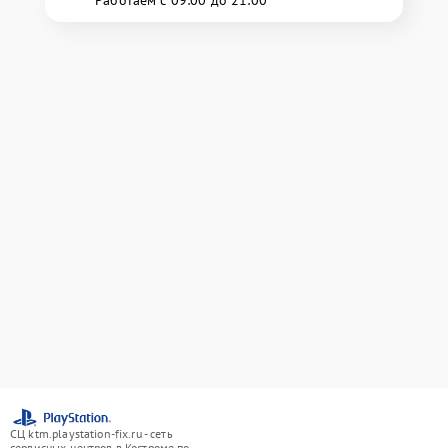
Работаем с 09:00 до 21:00
СЦ ktm.playstation-fix.ru - сеть
сервисных центров в Костроме по