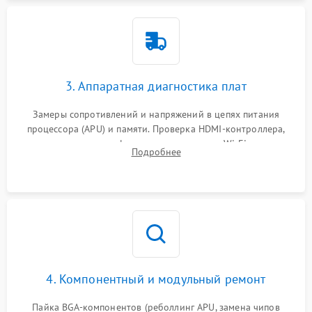
3. Аппаратная диагностика плат
Замеры сопротивлений и напряжений в цепях питания
процессора (APU) и памяти. Проверка HDMI-контроллера,
микросхем флеш-памяти и модуля Wi-Fi
Подробнее
4. Компонентный и модульный ремонт
Пайка BGA-компонентов (реболлинг APU, замена чипов