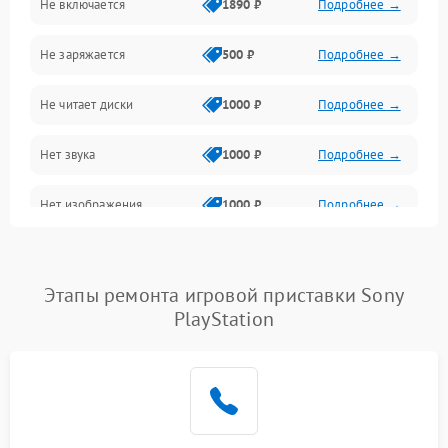
Не включается
1890 ₽
Подробнее →
Сеть и онлайн
Не заряжается
500 ₽
Подробнее →
Геймпады и аксессуары
Не читает диски
1000 ₽
Подробнее →
Разъёмы и корпус
Нет звука
1000 ₽
Подробнее →
Питание и электрика
Нет изображения
1000 ₽
Подробнее →
Перегрев и охлаждение
Память и накопители
Этапы ремонта игровой приставки Sony
Изображение
PlayStation