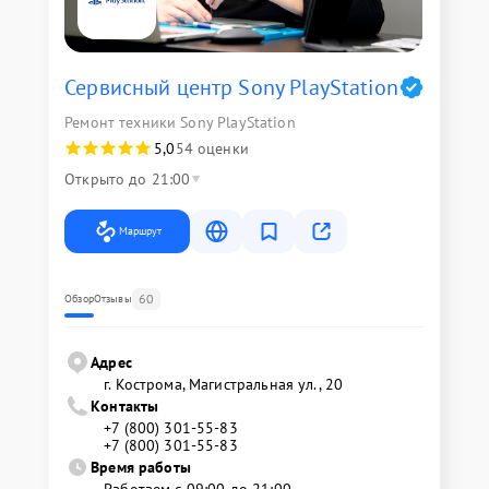
Сервисный центр Sony PlayStation
Ремонт техники Sony PlayStation
5,0
54 оценки
Открыто до 21:00
Маршрут
60
Обзор
Отзывы
Адрес
г. Кострома, Магистральная ул., 20
Контакты
+7 (800) 301-55-83
+7 (800) 301-55-83
Время работы