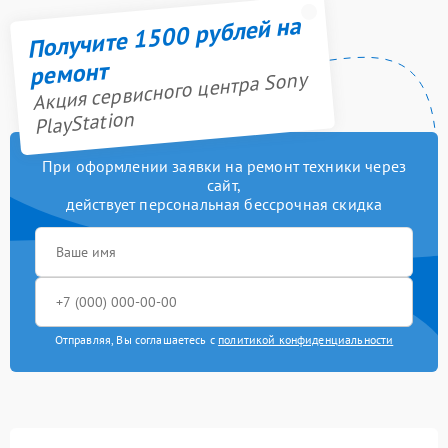
Получите 1500 рублей на
ремонт
Акция сервисного центра Sony
PlayStation
При оформлении заявки на ремонт техники через
сайт,
действует персональная бессрочная скидка
Отправляя, Вы соглашаетесь с
политикой конфиденциальности