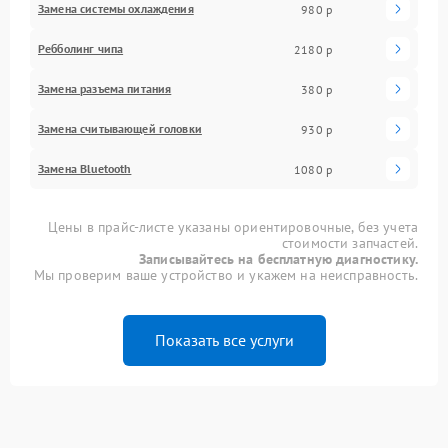
Замена системы охлаждения
980 р
Ребболинг чипа
2180 р
Замена разъема питания
380 р
Замена считывающей головки
930 р
Замена Bluetooth
1080 р
Цены в прайс-листе указаны ориентировочные, без учета
стоимости запчастей.
Записывайтесь на бесплатную диагностику.
Мы проверим ваше устройство и укажем на неисправность.
Показать все услуги