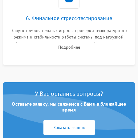
6. Финальное стресс-тестирование
Запуск требовательных игр для проверки температурного
режима и стабильности работы системы под нагрузкой.
Тестирование привода, синхронизации беспроводных
Подробнее
геймпадов, выхода в сеть и выдачи изображения без
артефактов.
У Вас остались вопросы?
Оставьте заявку, мы свяжемся с Вами в ближайшее
время
Заказать звонок