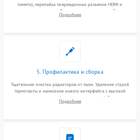
памяти), перепайка поврежденных разъемов HDMI и
контроллеров питания. Восстановление дорожек. Замена
Подробнее
неисправного жесткого диска, SSD или лазерной головки
привода.
5. Профилактика и сборка
Тщательная очистка радиаторов от пыли. Удаление старой
термопасты и нанесение нового интерфейса с высокой
теплопроводностью (или жидкого металла). Замена
Подробнее
термопрокладок. Аккуратная сборка консоли и подключение
шлейфов.