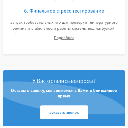
6. Финальное стресс-тестирование
Запуск требовательных игр для проверки температурного
режима и стабильности работы системы под нагрузкой.
Тестирование привода, синхронизации беспроводных
Подробнее
геймпадов, выхода в сеть и выдачи изображения без
артефактов.
У Вас остались вопросы?
Оставьте заявку, мы свяжемся с Вами в ближайшее
время
Заказать звонок