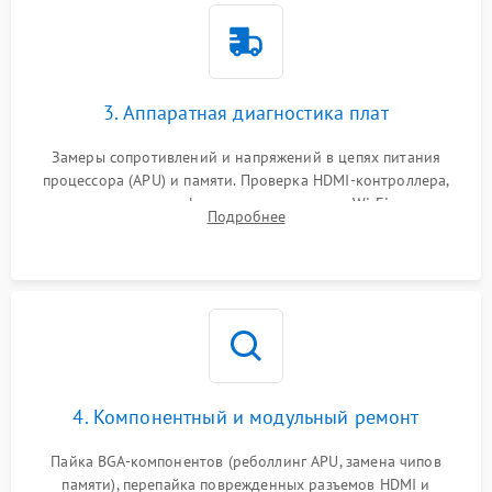
3. Аппаратная диагностика плат
Замеры сопротивлений и напряжений в цепях питания
процессора (APU) и памяти. Проверка HDMI-контроллера,
микросхем флеш-памяти и модуля Wi-Fi
Подробнее
4. Компонентный и модульный ремонт
Пайка BGA-компонентов (реболлинг APU, замена чипов
памяти), перепайка поврежденных разъемов HDMI и