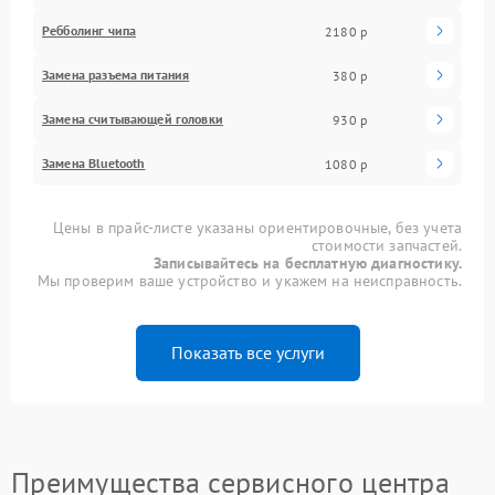
Ребболинг чипа
2180 р
Замена разъема питания
380 р
Замена считывающей головки
930 р
Замена Bluetooth
1080 р
Цены в прайс-листе указаны ориентировочные, без учета
стоимости запчастей.
Записывайтесь на бесплатную диагностику.
Мы проверим ваше устройство и укажем на неисправность.
Показать все услуги
Преимущества сервисного центра