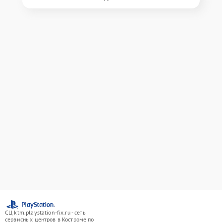
СЦ ktm.playstation-fix.ru - сеть
сервисных центров в Костроме по