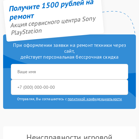
Получите 1500 рублей на
ремонт
Акция сервисного центра Sony
PlayStation
При оформлении заявки на ремонт техники через
сайт,
действует персональная бессрочная скидка
Отправляя, Вы соглашаетесь с
политикой конфиденциальности
Неисправности игровой