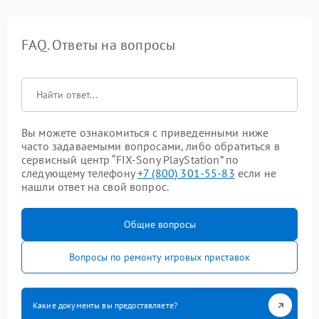
FAQ. Ответы на вопросы
Вы можете ознакомиться с приведенными ниже
часто задаваемыми вопросами, либо обратиться в
сервисный центр “FIX-Sony PlayStation” по
следующему телефону
+7 (800) 301-55-83
если не
нашли ответ на свой вопрос.
Общие вопросы
Вопросы по ремонту игровых приставок
Какие документы вы предоставляете?