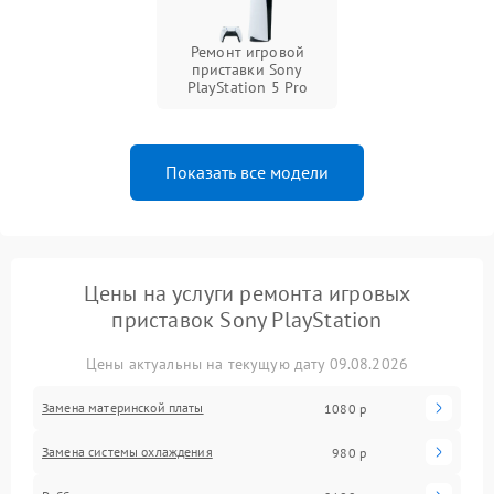
Ремонт игровой
приставки Sony
PlayStation 5 Pro
Показать все модели
Цены на услуги ремонта игровых
приставок Sony PlayStation
Цены актуальны на текущую дату 09.08.2026
Замена материнской платы
1080 р
Замена системы охлаждения
980 р