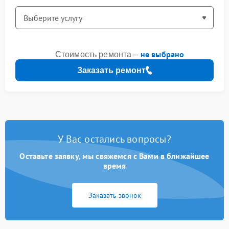
не выбрано
Стоимость ремонта –
Заказать ремонт
У Вас остались вопросы?
Оставьте заявку, мы свяжемся с Вами в ближайшее
время
Заказать звонок