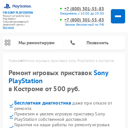
+7 (800) 301-55-83
FIX-SONY PLAYSTATION
Ежедневно, с 10:00 до 20:00
Ремонт устройств Sony
+7 (800) 301-55-83
PlayStation
Специализированный
Звонок бесплатный по РФ
cервисный центр г.
Кострома
Мы ремонтируем
Позвонить
Главная
Ремонт игровых приставок Sony PlayStation в Костроме
Ремонт игровых приставок Sony PlayStation
Ремонт игровых приставок
Sony
PlayStation
в Костроме от 500 руб.
Бесплатная диагностика
даже при отказе от
ремонта
Привезем и увезем игровую приставку Sony
PlayStation собственной доставкой
Гарантия на наши работы по ремонту игровых