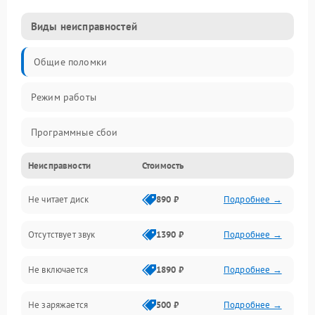
Виды неисправностей
Общие поломки
Режим работы
Программные сбои
Неисправности
Стоимость
Видео и HDMI
Не читает диск
890 ₽
Подробнее →
Звук и аудиовыходы
Отсутствует звук
1390 ₽
Подробнее →
Диски и привод
Не включается
1890 ₽
Подробнее →
Сеть и онлайн
Не заряжается
500 ₽
Подробнее →
Геймпады и аксессуары