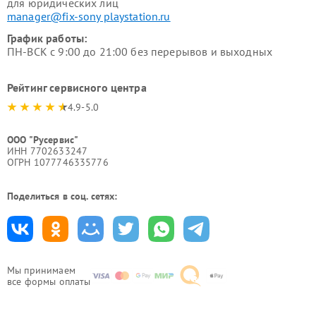
для юридических лиц
manager@fix-sony playstation.ru
График работы:
ПН-ВСК с 9:00 до 21:00 без перерывов и выходных
Рейтинг сервисного центра
4.9-5.0
ООО "Русервис"
ИНН 7702633247
ОГРН 1077746335776
Поделиться в соц. сетях:
Мы принимаем
все формы оплаты