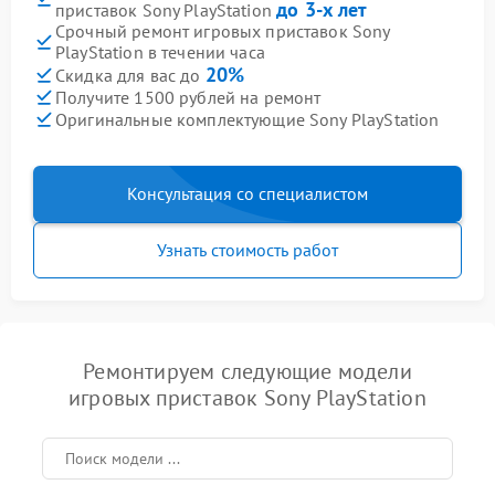
до 3-х лет
приставок Sony PlayStation
Срочный ремонт игровых приставок Sony
PlayStation в течении часа
20%
Скидка для вас до
Получите 1500 рублей на ремонт
Оригинальные комплектующие Sony PlayStation
Консультация со специалистом
Узнать стоимость работ
Ремонтируем следующие модели
игровых приставок Sony PlayStation