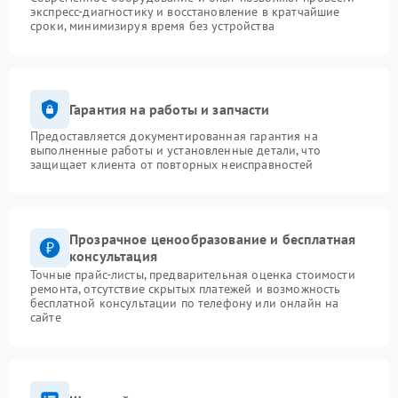
экспресс-диагностику и восстановление в кратчайшие
сроки, минимизируя время без устройства
Гарантия на работы и запчасти
Предоставляется документированная гарантия на
выполненные работы и установленные детали, что
защищает клиента от повторных неисправностей
Прозрачное ценообразование и бесплатная
консультация
Точные прайс-листы, предварительная оценка стоимости
ремонта, отсутствие скрытых платежей и возможность
бесплатной консультации по телефону или онлайн на
сайте