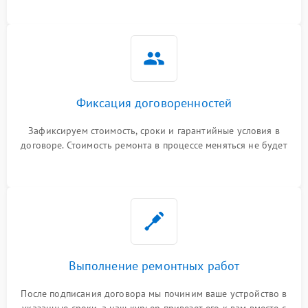
Фиксация договоренностей
Зафиксируем стоимость, сроки и гарантийные условия в
договоре. Стоимость ремонта в процессе меняться не будет
Выполнение ремонтных работ
После подписания договора мы починим ваше устройство в