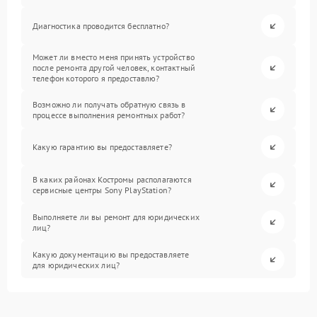
Диагностика проводится бесплатно?
Может ли вместо меня принять устройство
после ремонта другой человек, контактный
телефон которого я предоставлю?
Возможно ли получать обратную связь в
процессе выполнения ремонтных работ?
Какую гарантию вы предоставляете?
В каких районах Костромы располагаются
сервисные центры Sony PlayStation?
Выполняете ли вы ремонт для юридических
лиц?
Какую документацию вы предоставляете
для юридических лиц?