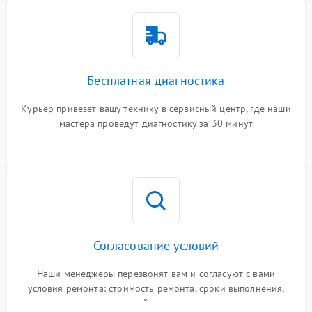
Бесплатная диагностика
Курьер привезет вашу технику в сервисный центр, где наши
мастера проведут диагностику за 30 минут
Согласование условий
Наши менеджеры перезвонят вам и согласуют с вами
условия ремонта: стоимость ремонта, сроки выполнения,
гарантийные условия