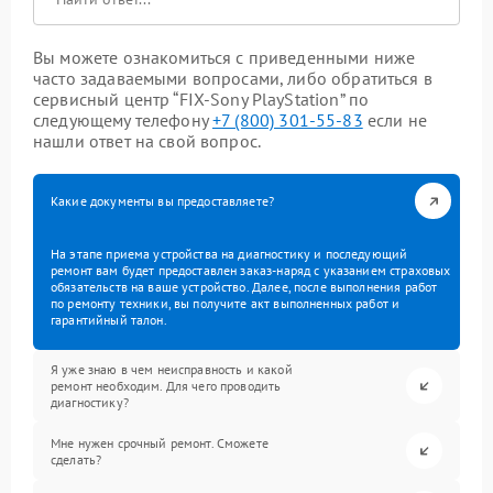
Вы можете ознакомиться с приведенными ниже
часто задаваемыми вопросами, либо обратиться в
сервисный центр “FIX-Sony PlayStation” по
следующему телефону
+7 (800) 301-55-83
если не
нашли ответ на свой вопрос.
Какие документы вы предоставляете?
На этапе приема устройства на диагностику и последующий
ремонт вам будет предоставлен заказ-наряд с указанием страховых
обязательств на ваше устройство. Далее, после выполнения работ
по ремонту техники, вы получите акт выполненных работ и
гарантийный талон.
Я уже знаю в чем неисправность и какой
ремонт необходим. Для чего проводить
диагностику?
Мне нужен срочный ремонт. Сможете
сделать?