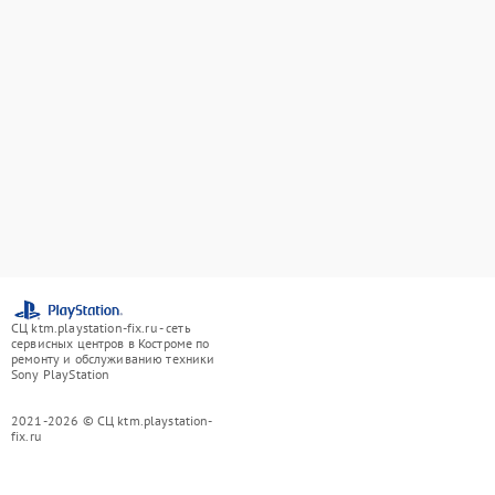
СЦ ktm.playstation-fix.ru - сеть
сервисных центров в Костроме по
ремонту и обслуживанию техники
Sony PlayStation
2021-2026 © СЦ ktm.playstation-
fix.ru