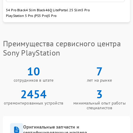
5
4 Pro Black
4 Slim Black
4
6
Q Lite
Portal 2
5 Slim
5 Pro
PlayStation 5 Pro (PS5 Pro)
5 Pro
Преимущества сервисного центра
Sony PlayStation
10
7
сотрудников в штате
лет на рынке
2454
3
отремонтированных устройств
минимальный опыт работы
специалистов
Оригинальные запчасти и
сертифицированные мастера